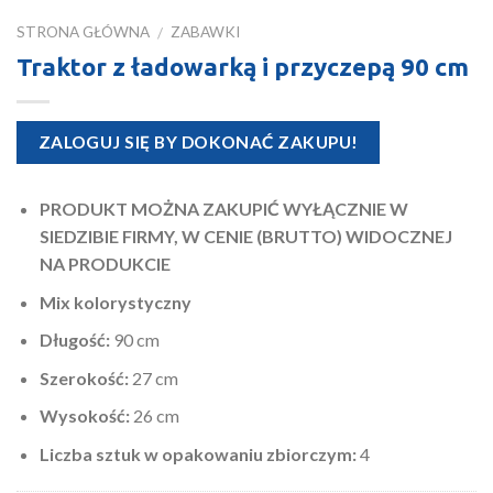
STRONA GŁÓWNA
ZABAWKI
/
Traktor z ładowarką i przyczepą 90 cm
ZALOGUJ SIĘ BY DOKONAĆ ZAKUPU!
PRODUKT MOŻNA ZAKUPIĆ WYŁĄCZNIE W
SIEDZIBIE FIRMY, W CENIE (BRUTTO) WIDOCZNEJ
NA PRODUKCIE
Mix kolorystyczny
Długość:
90 cm
Szerokość:
27 cm
Wysokość:
26 cm
Liczba sztuk w opakowaniu zbiorczym:
4