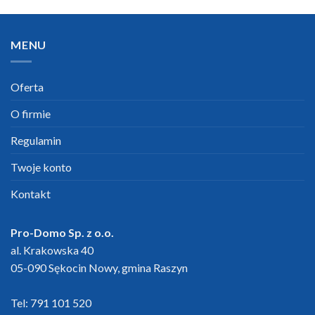
MENU
Oferta
O firmie
Regulamin
Twoje konto
Kontakt
Pro-Domo Sp. z o.o.
al. Krakowska 40
05-090 Sękocin Nowy, gmina Raszyn
Tel:
791 101 520